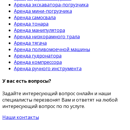
Аренда экскаватора-погрузчика
Аренда мини-погрузчика
Аренда самосвала
Аренда тонара
Аренда манипулятора
Аренда низкорамного трала
Аренда тягача
Аренда поливомоечной машины
Аренда гудронатора
Аренда компрессора
Аренда ручного инструмента
У вас есть вопросы?
Задайте интересующий вопрос онлайн и наши
специалисты перезвонят Вам и ответят на любой
интересующий вопрос по по услуге.
Наши контакты